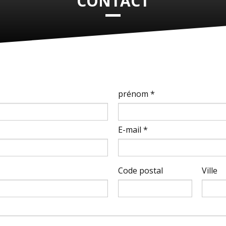
CONTACT
prénom *
E-mail *
Code postal
Ville